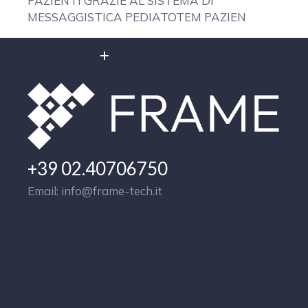
PAZIENTI GRAZIE AL SISTEMA DI
MESSAGGISTICA PEDIATOTEM PAZIEN
READ MORE
+39 02.40706750
Email: info@frame-tech.it