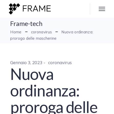
Frame-tech
Home
coronavirus
Nuova ordinanza:
proroga delle mascherine
Gennaio 3, 2023
coronavirus
Nuova
ordinanza:
proroga delle