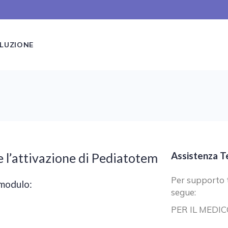
LUZIONE
Assistenza T
e l’attivazione di Pediatotem
Per supporto t
 modulo:
segue:
PER IL MEDIC