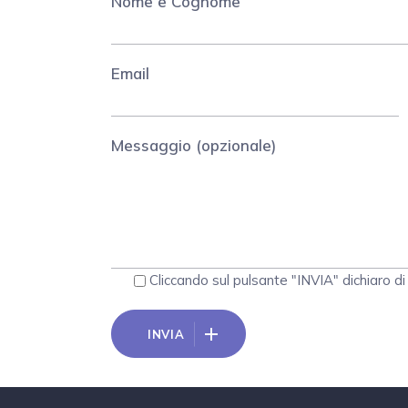
Nome e Cognome
email
messaggio (opzionale)
Cliccando sul pulsante "INVIA" dichiaro di
INVIA