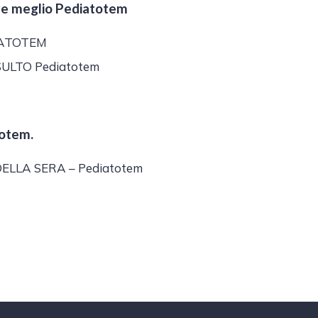
re meglio Pediatotem
DIATOTEM
SULTO Pediatotem
otem.
ELLA SERA – Pediatotem