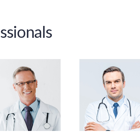
ssionals