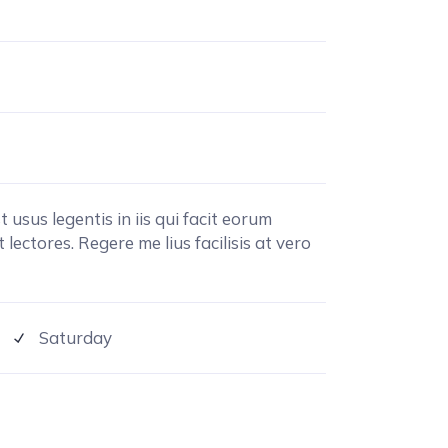
 usus legentis in iis qui facit eorum
ectores. Regere me lius facilisis at vero
Saturday