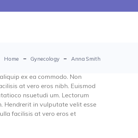
Home
Gynecology
Anna Smith
ut aliquip ex ea commodo. Non
cilisis at vero eros nibh. Euismod
mutatioco nsuetudi um. Lectorum
. Hendrerit in vulputate velit esse
la facilisis at vero eros et