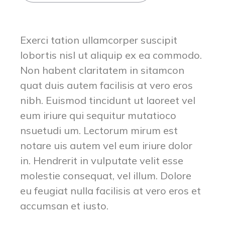
Exerci tation ullamcorper suscipit
lobortis nisl ut aliquip ex ea commodo.
Non habent claritatem in sitamcon
quat duis autem facilisis at vero eros
nibh. Euismod tincidunt ut laoreet vel
eum iriure qui sequitur mutatioco
nsuetudi um. Lectorum mirum est
notare uis autem vel eum iriure dolor
in. Hendrerit in vulputate velit esse
molestie consequat, vel illum. Dolore
eu feugiat nulla facilisis at vero eros et
accumsan et iusto.