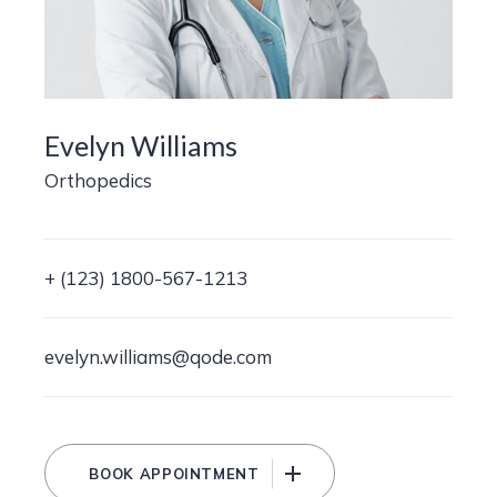
Evelyn Williams
Orthopedics
+ (123) 1800-567-1213
evelyn.williams@qode.com
BOOK APPOINTMENT