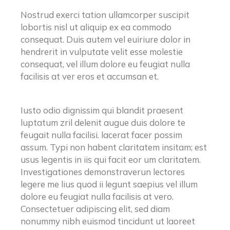
Nostrud exerci tation ullamcorper suscipit
lobortis nisl ut aliquip ex ea commodo
consequat. Duis autem vel euiriure dolor in
hendrerit in vulputate velit esse molestie
consequat, vel illum dolore eu feugiat nulla
facilisis at ver eros et accumsan et.
Iusto odio dignissim qui blandit praesent
luptatum zril delenit augue duis dolore te
feugait nulla facilisi. lacerat facer possim
assum. Typi non habent claritatem insitam; est
usus legentis in iis qui facit eor um claritatem.
Investigationes demonstraverun lectores
legere me lius quod ii legunt saepius vel illum
dolore eu feugiat nulla facilisis at vero.
Consectetuer adipiscing elit, sed diam
nonummy nibh euismod tincidunt ut laoreet