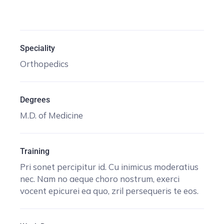
Speciality
Orthopedics
Degrees
M.D. of Medicine
Training
Pri sonet percipitur id. Cu inimicus moderatius
nec. Nam no aeque choro nostrum, exerci
vocent epicurei ea quo, zril persequeris te eos.