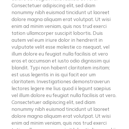
Consectetuer adipiscing elit, sed diam
nonummy nibh euismod tincidunt ut laoreet
dolore magna aliquam erat volutpat. Ut wisi
enim ad minim veniam, quis nos trud exerci
tation ullamcorper suscipit lobortis. Duis
autem vel eum iriure dolor in hendrerit in
vulputate velit esse molestie co nsequat, vel
illum dolore eu feugiat nulla facilisis at vero
eros et accumsan et iusto odio dignissim qui
blandit. Typi non habent claritatem insitam;
est usus legentis in iis qui facit eor um
claritatem. Investigationes demonstraverun
lectores legere me lius quod ii legunt saepius
vel illum dolore eu feugiat nulla facilisis at vero.
Consectetuer adipiscing elit, sed diam
nonummy nibh euismod tincidunt ut laoreet
dolore magna aliquam erat volutpat. Ut wisi
enim ad minim veniam, quis nos trud exerci