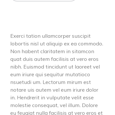
Exerci tation ullamcorper suscipit
lobortis nisl ut aliquip ex ea commodo.
Non habent claritatem in sitamcon
quat duis autem facilisis at vero eros
nibh. Euismod tincidunt ut laoreet vel
eum iriure qui sequitur mutatioco
nsuetudi um. Lectorum mirum est
notare uis autem vel eum iriure dolor
in. Hendrerit in vulputate velit esse
molestie consequat, vel illum. Dolore
eu feugiat nulla facilisis at vero eros et