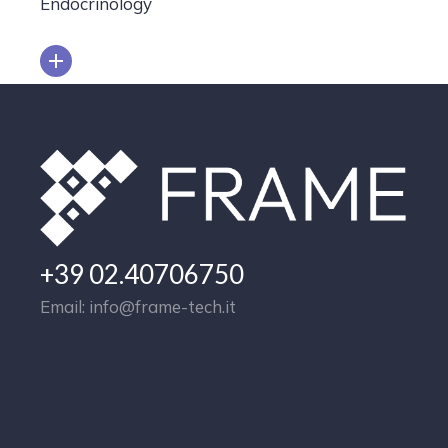
Endocrinology
+39 02.40706750
Email: info@frame-tech.it