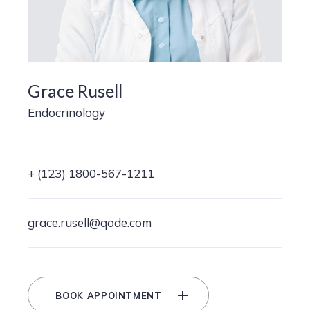
Grace Rusell
Endocrinology
+ (123) 1800-567-1211
grace.rusell@qode.com
BOOK APPOINTMENT