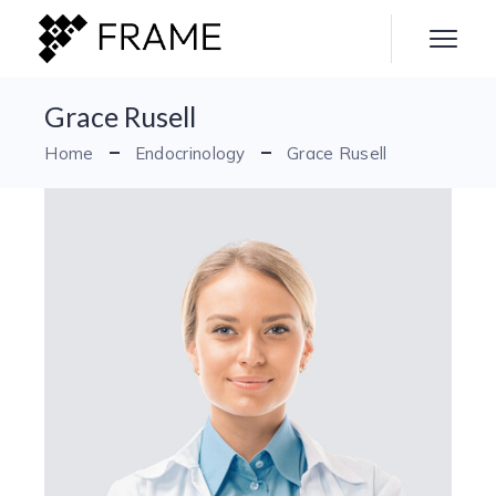
Grace Rusell
Home
Endocrinology
Grace Rusell