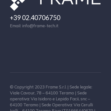
+39 02.40706750
Email: info@frame-tech.it
© Copyright 2023 Frame S.r.l. | Sede legale:
Viale Cavour, 78 – 64100 Teramo | Sede
operativa: Via Isidoro e Lepido Facii, snc –
64100 Teramo | Sede Operativa: Via Cerulli
Irelli – 64100 Teramo P.iva IT01666440670 |